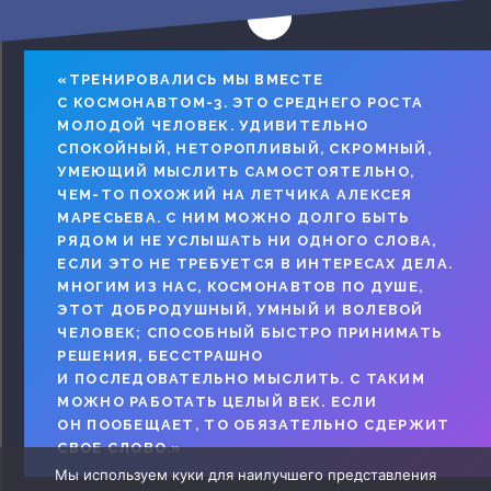
«ТРЕНИРОВАЛИСЬ МЫ ВМЕСТЕ
С КОСМОНАВТОМ-3. ЭТО СРЕДНЕГО РОСТА
МОЛОДОЙ ЧЕЛОВЕК. УДИВИТЕЛЬНО
СПОКОЙНЫЙ, НЕТОРОПЛИВЫЙ, СКРОМНЫЙ,
УМЕЮЩИЙ МЫСЛИТЬ САМОСТОЯТЕЛЬНО,
ЧЕМ-ТО ПОХОЖИЙ НА ЛЕТЧИКА АЛЕКСЕЯ
МАРЕСЬЕВА. С НИМ МОЖНО ДОЛГО БЫТЬ
РЯДОМ И НЕ УСЛЫШАТЬ НИ ОДНОГО СЛОВА,
ЕСЛИ ЭТО НЕ ТРЕБУЕТСЯ В ИНТЕРЕСАХ ДЕЛА.
МНОГИМ ИЗ НАС, КОСМОНАВТОВ ПО ДУШЕ,
ЭТОТ ДОБРОДУШНЫЙ, УМНЫЙ И ВОЛЕВОЙ
ЧЕЛОВЕК; СПОСОБНЫЙ БЫСТРО ПРИНИМАТЬ
РЕШЕНИЯ, БЕССТРАШНО
И ПОСЛЕДОВАТЕЛЬНО МЫСЛИТЬ. С ТАКИМ
МОЖНО РАБОТАТЬ ЦЕЛЫЙ ВЕК. ЕСЛИ
ОН ПООБЕЩАЕТ, ТО ОБЯЗАТЕЛЬНО СДЕРЖИТ
СВОЕ СЛОВО.»
Мы используем куки для наилучшего представления