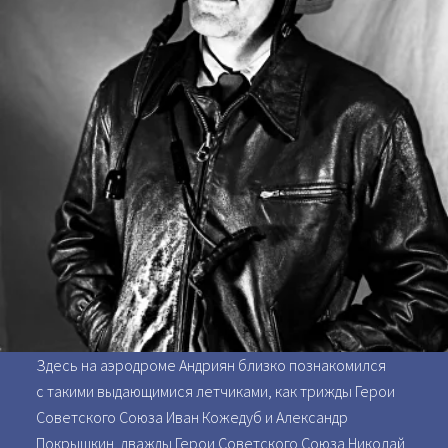
Здесь на аэродроме Андриян близко познакомился
с такими выдающимися летчиками, как трижды Герои
Советского Союза Иван Кожедуб и Александр
Покрышкин, дважды Герои Советского Союза Николай