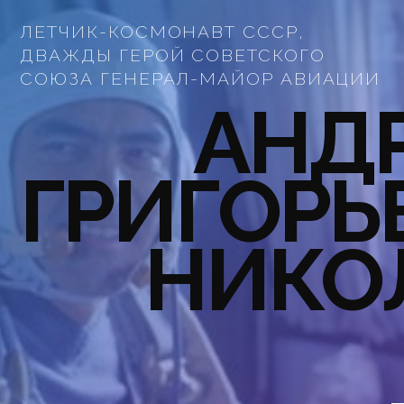
ЛЕТЧИК-КОСМОНАВТ СССР,
ДВАЖДЫ ГЕРОЙ СОВЕТСКОГО
СОЮЗА ГЕНЕРАЛ-МАЙОР АВИАЦИИ
АНД
ГРИГОРЬ
НИКО