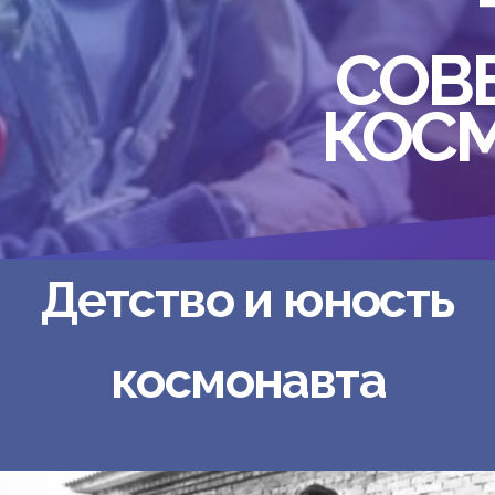
СОВ
КОС
Детство и юность
космонавта