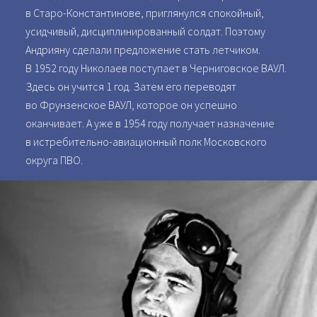
в Старо-Константинове, приглянулся спокойный,
усидчивый, дисциплинированный солдат. Поэтому
Андрияну сделали предложение стать летчиком.
В 1952 году Николаев поступает в Черниговское ВАУЛ.
Здесь он учится 1 год. Затем его переводят
во Фрунзенское ВАУЛ, которое он успешно
оканчивает. А уже в 1954 году получает назначение
в истребительно-авиационный полк Московского
округа ПВО.