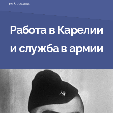
не бросили.
Работа в Карелии
и служба в армии